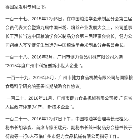
得国家发明专利证书。
一百一十七、2015年12月5日，在中国粮油学会米制品分会第三届
会员代表大会暨第九届中国米粉、粉丝产业发展大会上，公司董事
长王声位当选中国粮油学会米制品分会第三届理事会会长，健力公
司创始人岑军健先生当选为中国粮油学会米制品分会名誉会长。
一百一十八、2016年3月，广州市健力食品机械有限公司入选
“2015年度广州市科技创新小世人企业 ”。
一百一十九、2016年5月，广州市健力食品机械有限公司与国家粮
食局科学研究院签署长期战略合作协议。
一百二十、2016年11月，广州市健力食品机械有限公司被 广东省
人民政府评定为“产， 新技术企业 ”。
一百二十一、2016年12月7日下午，中国粮油学会理事长张桂凤、
秘书长胡承淼、首席专家王瑞元、副秘书长兼米制品分会秘书长于
衍霞等一行6人莅临广州市健力食品机械有限公司指导工作。