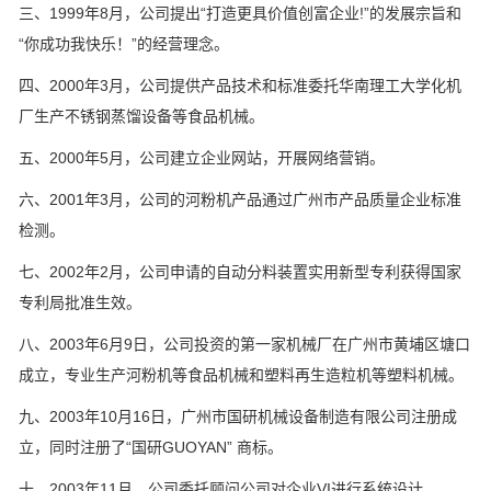
三、1999年8月，公司提出“打造更具价值创富企业!”的发展宗旨和
“你成功我快乐！”的经营理念。
四、2000年3月，公司提供产品技术和标准委托华南理工大学化机
厂生产不锈钢蒸馏设备等食品机械。
五、2000年5月，公司建立企业网站，开展网络营销。
六、2001年3月，公司的河粉机产品通过广州市产品质量企业标准
检测。
七、2002年2月，公司申请的自动分料装置实用新型专利获得国家
专利局批准生效。
八、2003年6月9日，公司投资的第一家机械厂在广州市黄埔区塘口
成立，专业生产河粉机等食品机械和塑料再生造粒机等塑料机械。
九、2003年10月16日，广州市国研机械设备制造有限公司注册成
立，同时注册了“国研GUOYAN” 商标。
十、2003年11月，公司委托顾问公司对企业VI进行系统设计。