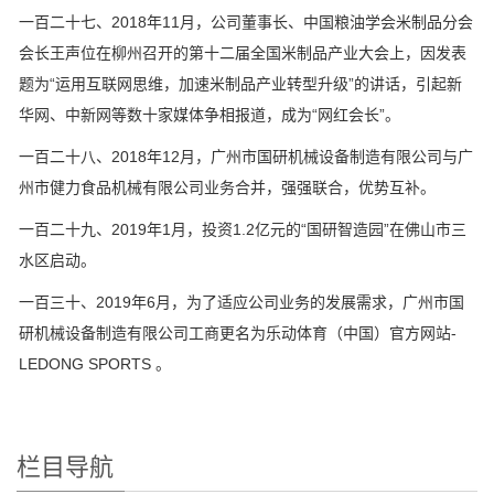
一百二十七、2018年11月，公司董事长、中国粮油学会米制品分会
会长王声位在柳州召开的第十二届全国米制品产业大会上，因发表
题为“运用互联网思维，加速米制品产业转型升级”的讲话，引起新
华网、中新网等数十家媒体争相报道，成为“网红会长”。
一百二十八、2018年12月，广州市国研机械设备制造有限公司与广
州市健力食品机械有限公司业务合并，强强联合，优势互补。
一百二十九、2019年1月，投资1.2亿元的“国研智造园”在佛山市三
水区启动。
一百三十、2019年6月，为了适应公司业务的发展需求，广州市国
研机械设备制造有限公司工商更名为乐动体育（中国）官方网站-
LEDONG SPORTS 。
栏目导航