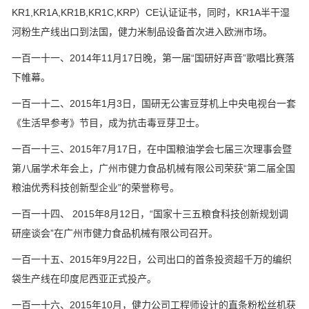
KR1,KR1A,KR1B,KR1C,KRP）CE认证证书，同时，KR1A半干湿
河粉生产线出口到法国，健力米制品设备首次进入欧洲市场。
一百一十一、2014年11月17日晚，第一届“国研好声音”歌唱比赛落
下帷幕。
一百一十二、2015年1月3日，国研无公害豆芽机上中央电视台一套
《生活早参考》节目，成为抗击毒豆芽卫士。
一百一十三、2015年7月17日，在中国粮油学会七届三次理事会暨
第八届学术年会上，广州市健力食品机械有限公司荣获“第二届全国
粮油优秀科技创新型企业”的荣誉称号。
一百一十四、 2015年8月12日，“国家十三五粮食科技创新规划调
研座谈会”在广州市健力食品机械有限公司召开。
一百一十五、2015年9月22日，公司出口的首条投资超千万的编织
袋生产线在印度尼西亚正式投产。
一百一十六、2015年10月，健力公司工程师设计的直条粉松丝机获