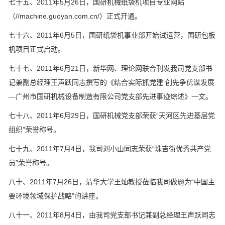
七十五、2011年5月26日，国研机械纸袋机项目专业网站
（//machine.guoyan.com.cn/）正式开通。
七十六、2011年6月5日，国研纸袋机事业部开始试运营，国研包板
机项目正式启动。
七十七、2011年6月21日，新华网、理论网联合刊发我司党支部书
记兼副总经理王声跃同志撰写的《结合实际抓党建 创先争优谋发展
—广州市国研机械设备制造有限公司党支部先进事迹综述》一文。
七十八、2011年6月29日，国研机械党支部荣获“天河区先进基层党
组织”荣誉称号。
七十九、2011年7月4日，我司刘小山同志荣获“珠吉街优秀共产党
员”荣誉称号。
八十、2011年7月26日，清华大学王灿教授莅临我司做题为“中国主
要环境领域保护战略”的讲座。
八十一、2011年8月4日，由我司党支部书记兼副总经理王声跃同志