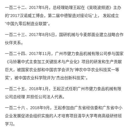
一百二十二、2017年5月，总经理助理王起在《吴晓波频道》主办
的“2017汉诺威工博会，第二届中德智造对接论坛”上， 发起成立
“中国九零后制造业联盟”。
一百二十三、2017年8月5日，国研机械与今麦郎面业建立战略合作
伙伴关系。
一百二十四、2017年11月，广州市健力食品机械有限公司参与国家
《马铃薯中式主食加工关键技术与产业化》项目的研发和生产贡献
巨大，被国家农业部和中国农学会评为“神农中华农业科技奖一等
奖”，被中国农业科学院评为“杰出创新科技奖”。
一百二十五、2018年1月，王起正式任职广州市健力食品机械有限
公司总经理 并担任公司法人代表。
一百二十六 、2018年9月，王起参加由广东省经信委和广东省中小
企业发展促进会组织实施的人才培育项目清华大学粤商高级研修班
学习。