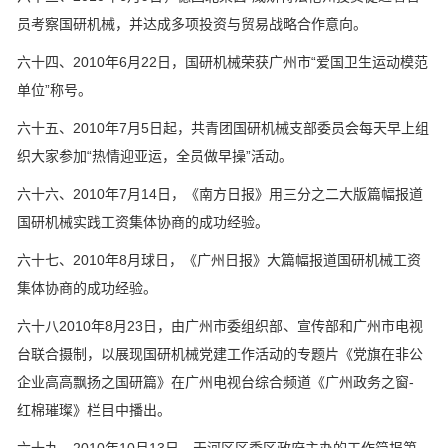
员考察国研机械，并达成多项投资与贸易战略合作意向。
六十四、2010年6月22日，国研机械荣获广州市“爱国卫生运动模范
单位”称号。
六十五、2010年7月5日起，共青团国研机械支部委员会每天早上组
织大家参加“热情迎亚运，全员做早操”活动。
六十六、2010年7月14日，《南方日报》用三分之二大版篇幅报道
国研机械实践工资集体协商的成功经验。
六十七、2010年8月球日，《广州日报》大篇幅报道国研机械工资
集体协商的成功经验。
六十八2010年8月23日，由广州市委组织部、宣传部和广州市电视
台联合摄制，以展现国研机械党建工作活动的专题片《党旗在非公
企业高高飘扬之国研篇》在广州电视台综合频道《广州政务之窗-
红棉璀璨》栏目中播出。