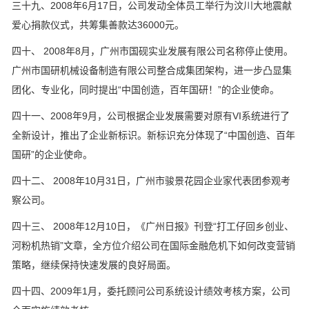
三十九、2008年6月17日，公司发动全体员工举行为汶川大地震献
爱心捐款仪式，共筹集善款达36000元。
四十、 2008年8月，广州市国砚实业发展有限公司名称停止使用。
广州市国研机械设备制造有限公司整合成集团架构，进一步凸显集
团化、专业化，同时提出“中国创造，百年国研！”的企业使命。
四十一、2008年9月，公司根据企业发展需要对原有VI系统进行了
全新设计，推出了企业新标识。新标识充分体现了“中国创造、百年
国研”的企业使命。
四十二、 2008年10月31日，广州市骏景花园企业家代表团参观考
察公司。
四十三、 2008年12月10日，《广州日报》刊登“打工仔回乡创业、
河粉机热销”文章，全方位介绍公司在国际金融危机下如何改变营销
策略，继续保持快速发展的良好局面。
四十四、2009年1月，委托顾问公司系统设计绩效考核方案，公司