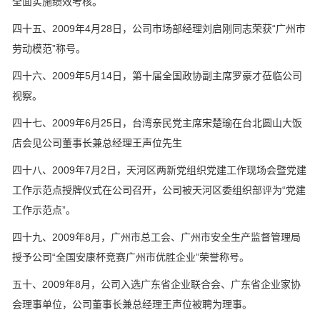
全面实施绩效考核。
四十五、2009年4月28日，公司市场部经理刘启刚同志荣获“广州市
劳动模范”称号。
四十六、2009年5月14日，第十届全国政协副主席罗豪才莅临公司
视察。
四十七、2009年6月25日，台湾亲民党主席宋楚瑜在台北圆山大饭
店会见公司董事长兼总经理王声位先生
四十八、2009年7月2日，天河区两新党组织党建工作现场会暨党建
工作示范点授牌仪式在公司召开，公司被天河区委组织部评为“党建
工作示范点”。
四十九、2009年8月，广州市总工会、广州市安全生产监督管理局
授予公司“全国安康杯竞赛广州市优胜企业”荣誉称号。
五十、2009年8月，公司入选广东省企业联合会、广东省企业家协
会理事单位，公司董事长兼总经理王声位被聘为理事。