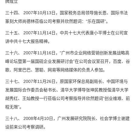
牌成立
三十四、 2007年10月13日，国家税务总局领导施长恩、国际书法
篆刻大师尚德林莅临公司考察并欣然题词：“乐在国研”。
三十五、 2007年11月14日，中共十七大代表唐小平博士在公司宣
讲中共十七大报告精神。
三十六、 2007年11月16日，“广州市企业网络营销创新发展战略高
峰论坛暨第一届国砚企业发展研讨会”在公司会议室召开，百度、谷
歌、阿里巴巴、慧聪、网易等网络媒体的负责人参加。
三十七、 2007年11月26日，原国家环保总局副局长、中国环境与
发展国际合作委员会秘书长、清华大学博导张坤民教授偕清华大学
胡秀红、王灿教授一行莅临公司考察指导并欣然题词“创业维艰、前
程无限”。
三十八、 2008年4月10日，广州发展研究院院长、社会学博士谢建
设前来公司考察调研。