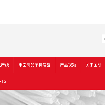
生产线
米面制品单机设备
产品视频
关于国研
TS