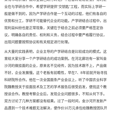
业在与学研合作中，希望学研提供“交钥匙”工程，而实际上学研一
般是做不到的，因为产学研合作是一个互动的过程，他们有各自的
优势和分工，学研不可能替代企业的功能。产学研结合过程中，出
现利益纠纷也是正常现象，关键在于结合之前必须要严格签定协
议，明确各自的责任、权利和义务，结合过程中要严格履行协议，
出现问题要按照协议和有关规定进行处理。
从大量的实践表明，企业主导的产学研结合是比较成功的模式。这
里给大家分享一个产学研结合的成功案例。在河北廊坊有一家叫金
沙河的做挂面的企业，原来名不见经传，因为技术跟不上，产品做
不好，企业发展慢。这个老板有前瞻性，早在7、8年前就开始寻找
科研院所合作。他在一次全国面条产业会议上，听了中国农业科学
院魏教授关于挂面技术及工艺的学术报告后很受启发，便找这个教
授谈合作。教授考察企业后，发现企业问题很多，不知从何下手。
双方讨论了几种方案都没有结果。过了一段时间，金沙河开发新产
品遇到一个技术难题无法解决，便作价10万元承包给魏教授团队开