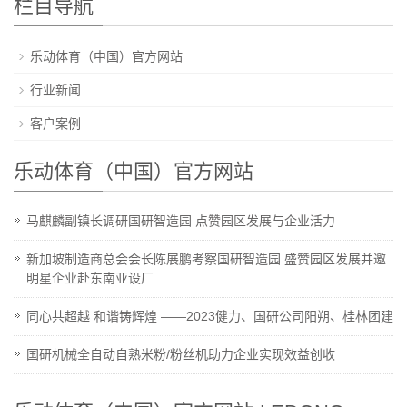
栏目导航
乐动体育（中国）官方网站
行业新闻
客户案例
乐动体育（中国）官方网站
马麒麟副镇长调研国研智造园 点赞园区发展与企业活力
新加坡制造商总会会长陈展鹏考察国研智造园 盛赞园区发展并邀
明星企业赴东南亚设厂
同心共超越 和谐铸辉煌 ——2023健力、国研公司阳朔、桂林团建
国研机械全自动自熟米粉/粉丝机助力企业实现效益创收