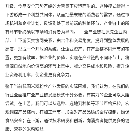
升级、食品安全形势严峻的大背景下应运而生的。这种模式使得上
下游形成一个利益共同体，从而把最末端的消费者的需求，通过市
场机制和企业计划，反馈到处于最前端的种植环节，产业链上的所
有环节都必须以市场和消费者为导向。 全产业链把原先企业内
部、上下游买卖协同关系，由合作和交易角度，提升到整体发展的
高度，形成一个开放的系统，让企业资产，在产业链不同环节的布
置，更加有效率，把企业的价值，实现在产业链的不同环节上，将
资源自然地向价值高的环节上集中，减少交易成本和风险，提升企
业资源利用率，使企业更有竞争力。
鉴于当前我国米粉粉丝产业发展的实际困难，我们认为，在我们的
行业全面推广全产业链发展模式十分必要，有实力的企业可以大胆
尝试。在上游，我们可以从选种、选地到种植等环节严格把控，宏
观调控产品结构；在加工环节，加强对产品品质的全程控制，确保
食品安全；在下游，通过技术研发和创新，向消费者提供更多的健
康、营养的米粉粉丝。