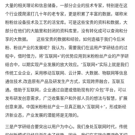
大量的相关理论和信息储备，一部分企业的技术专家，特别是在这
个行业摸爬滚打几十年的老专家，更是积累了丰富的数据，堪称米
粉粉丝设备技术及工艺的活宝库。可是这些宝贵的资料和数据，大
部分在他们的大脑里和封闭的资料库里，没有转化成可以查询和分
享的大数据。 这些宝贵的数据和经验，如何造福于我们今后米
粉、粉丝产业的发展呢？我认为，需要我们在运用产学研结合的过
程中，借时借力，将“互联网+”的优势应用到米粉粉丝产业的产学研
结合中，以期实现产业发展的放大效应。“互联网+”实际上就是我们
传统工业企业，采用移动互联网、云计算、大数据、物联网等信息
通信技术,改造原有产品及研发生产方式，实现跨界融合，互联互
通。借助于互联网，企业通过自建或借助现有的“众包”平台，可以
发布研发创意需求，广泛收集客户和外部人员的想法与智慧，扩展
创意来源。中国米粉粉丝产业一旦真正融入“互联网＋”，形成新经
济新业态，产业发展的潜能将是无限的。
三是产学研结合要突出以用户为中心。我们身处互联网时代，传统