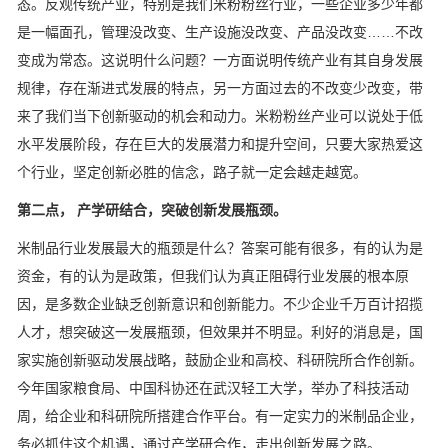
态。反观传统产业，特别是我们米粉粉丝行业，一些企业多少年都
是一幅面孔，管理没改变、生产设施没改变、产品没改变……不改
变成为常态。这说明什么问题？一方面说明传统产业有其自身发展
规律，存在渐进式发展的特点，另一方面过去的不改变少改变，带
来了我们当下创新驱动的机会和动力。米粉粉丝产业可以说处于低
水平发展阶段，存在巨大的发展潜力和提升空间，只要大家热爱这
个行业，坚定创新必胜的信念，路子就一定会越走越宽。
第二点， 产学研结合，突破创新发展瓶颈。
米制品行业发展最大的瓶颈是什么？答案可能有很多，有的认为是
资金，有的认为是政策，但我们认为真正阻碍行业发展的根本原
因，是多数企业缺乏创新意识和创新能力。不少企业千万百计招揽
人才，想突破这一发展瓶颈，但效果并不明显。利好的消息是，国
家实施创新驱动发展战略，鼓励企业和高校、科研院所合作创新。
今年国家粮食局、中国科协还在武汉轻工大学，举办了科技活动
周，给企业和科研院所搭建合作平台。有一定实力的米制品企业，
务必抓住这个机遇，通过产学研合作，走出创新发展之路。