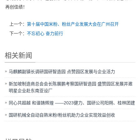
再创佳绩！
上一个：
第十届中国米粉、粉丝产业发展大会在广州召开
下一个：
不忘初心 奋力前行
相关新闻
马麒麟副镇长调研国研智造园 点赞园区发展与企业活力
新加坡制造商总会会长陈展鹏考察国研智造园 盛赞园区发展并邀
明星企业赴东南亚设厂
同心共超越 和谐铸辉煌 ——2023健力、国研公司阳朔、桂林团建
国研机械全自动自熟米粉/粉丝机助力企业实现效益创收