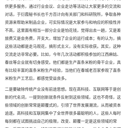
供更多服务，通过行业会议、企业走访等活动让大家更多的交流和
对话，于衍霞秘书长也千方百计向有关部门和科研院所，争取各种
资源来帮助米制品企业，可实际情况是大家参与和响应的积极性并
不高，这里面有相当一部分企业是怕花钱，觉得出去一趟，又是差
旅费又是会务费，开支大，增加了企业的运行成本；有的认为，搞
这些活动都是走马观花，搞形式主义，没有实际收获。其实，这种
交流走访非常必要。比如，今年几次活动都积极参加的江西麻姑、
春丝等企业就有切身感受。他们都是生产直条米粉的骨干企业，具
有比较丰富的直条米粉生产经验，当他们在春城老百家参观了直条
米粉生产工艺后，都感觉受益良多。
二是要破除传统产业没有前途思想。现在高科技、互联网等于是创
新的代名词，一提到创新就条件反射到这些领域，这也不奇怪，这
些领域的创新常常是颠覆式的，引领了世界发展潮流，从而被资本
追逐。高科技和互联网集中了全世界很多最聪明的人，这些人每时
每刻都在试图挑战自己的极限，改变、颠覆一定是这些领域的常