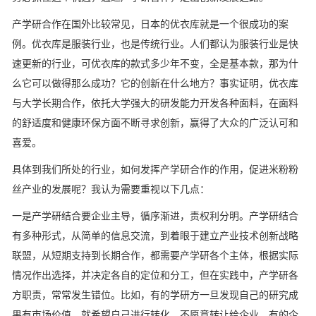
产学研合作在国外比较常见，日本的优衣库就是一个很成功的案
例。优衣库是服装行业，也是传统行业。人们都认为服装行业是快
速更新的行业，可优衣库的款式多少年不变，全是基本款，那为什
么它可以做得那么成功？它的创新在什么地方？事实证明，优衣库
与大学长期合作，依托大学强大的研发能力开发各种面料，在面料
的舒适度和健康环保方面不断寻求创新，赢得了大众的广泛认可和
喜爱。
具体到我们所处的行业，如何发挥产学研合作的作用，促进米粉粉
丝产业的发展呢？我认为需要重视以下几点：
一是产学研结合要企业主导，循序渐进，责权利分明。产学研结合
有多种形式，从简单的信息交流，到着眼于建立产业技术创新战略
联盟，从短期支持到长期合作，都需要产学研各个主体，根据实际
情况作出选择，并决定各自的定位和分工，但在实践中，产学研各
方职责，常常发生错位。比如，有的学研方一旦发现自己的研究成
果有市场价值，就希望自己进行转化，不愿意转让给企业。有的企